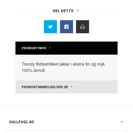
DEL DETTE
PRODUKTINFO
Trendy flettestrikket jakke i ekstra fin og myk
100% lamull.
PRODUKTANMELDELSER (0)
GULLFUGL AS