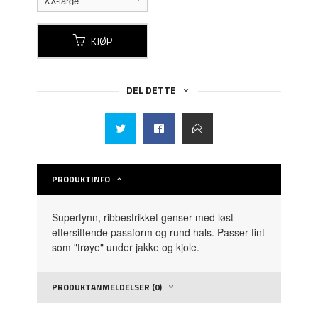
KJØP
DEL DETTE
PRODUKTINFO
Supertynn, ribbestrikket genser med løst
ettersittende passform og rund hals. Passer fint
som "trøye" under jakke og kjole.
PRODUKTANMELDELSER (0)